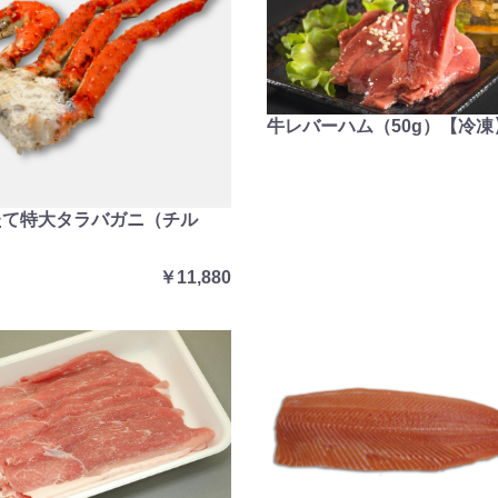
牛レバーハム（50g）【冷凍
たて特大タラバガニ（チル
￥11,880