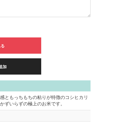
れる
追加
感ともっちもちの粘りが特徴のコシヒカリ
かずいらずの極上のお米です。