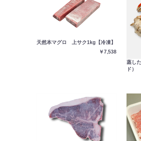
天然本マグロ 上サク1kg【冷凍】
￥7,538
蒸し
ド）