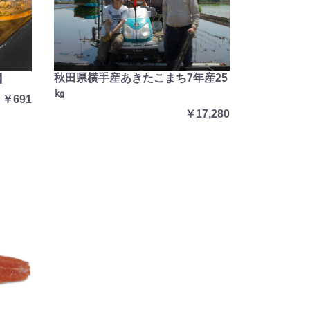
秋田県横手産あきたこまち7年産25
】
㎏
￥691
￥17,280