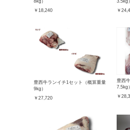
8kg）
3.5kg
￥18,240
￥24,
豊西
豊西牛ランイチ1セット（概算重量
7.5kg
9kg）
￥28,
￥27,720