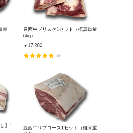
重量
豊西牛ブリスケ1セット（概算重量
6kg）
￥17,280
3件
し】1
豊西牛リブロース1セット（概算重