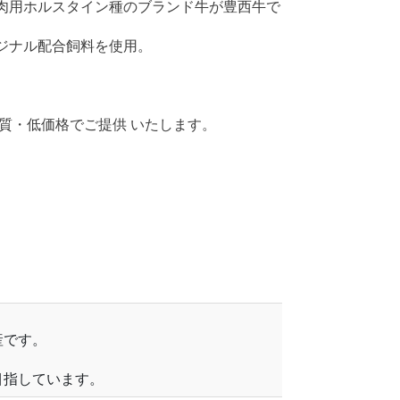
肉用ホルスタイン種のブランド牛が豊西牛で
ジナル配合飼料を使用。
品質・低価格でご提供 いたします。
産です。
目指しています。