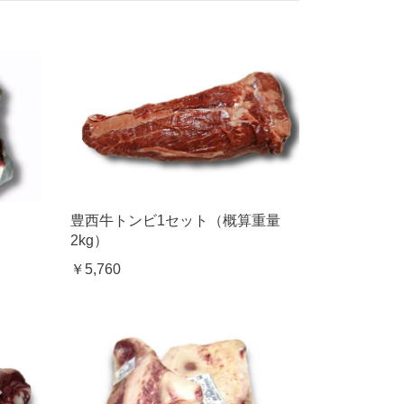
】
豊西牛トンビ1セット（概算重量
2kg）
￥5,760