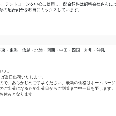
ら、デントコーンを中心に使用し、配合飼料は飼料会社さんに指
種類の配合割合を独自にミックスしています。
関東・東海・信越・北陸・関西・中国・四国・九州・沖縄
せん。
れば当日出荷いたします。
すので、あらかじめご了承ください。最新の価格はホームページ
らのご出荷になるため出荷日からご到着まで中一日を要します。
お休みとなります。