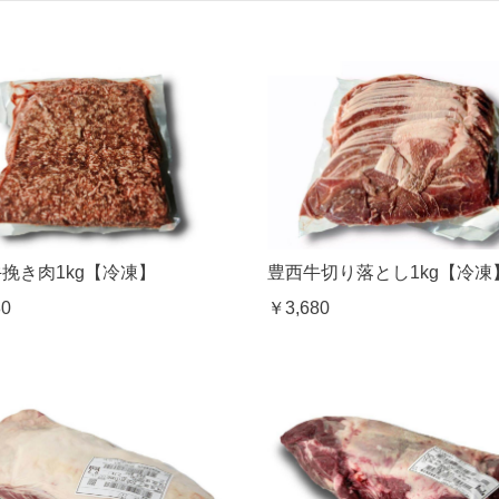
豊西牛切り落とし1kg【冷凍
挽き肉1kg【冷凍】
￥3,680
80