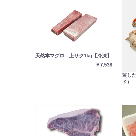
天然本マグロ 上サク1kg【冷凍】
￥7,538
蒸し
ド）