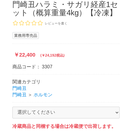
門崎丑ハラミ・サガリ経産1セ
ット（概算重量4kg）【冷凍】
レビューを書く
業務用専売品
￥22,400
(￥24,192税込)
商品コード：
3307
関連カテゴリ
門崎丑
門崎丑
＞
ホルモン
冷蔵商品と同梱する場合は冷蔵便で出荷します。