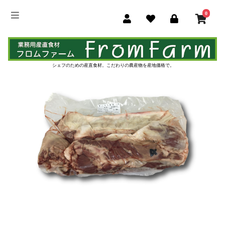
0
シェフのための産直食材。
こだわりの農産物を産地価格で。