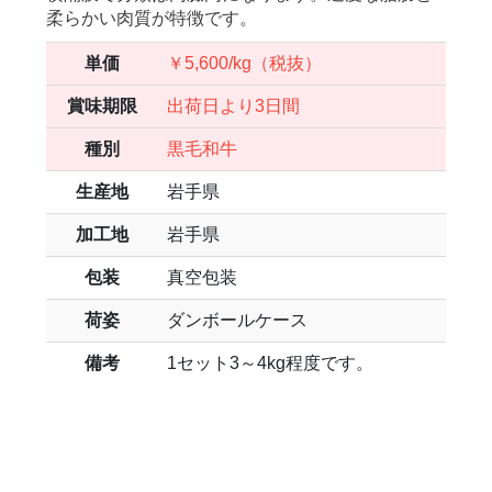
柔らかい肉質が特徴です。
単価
￥5,600/kg（税抜）
賞味期限
出荷日より3日間
種別
黒毛和牛
生産地
岩手県
加工地
岩手県
包装
真空包装
荷姿
ダンボールケース
備考
1セット3～4kg程度です。