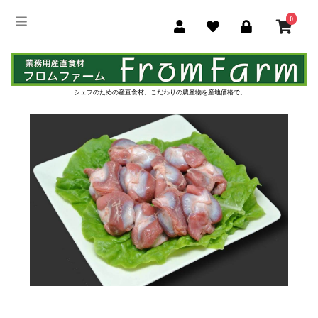
0
シェフのための産直食材。
こだわりの農産物を産地価格で。