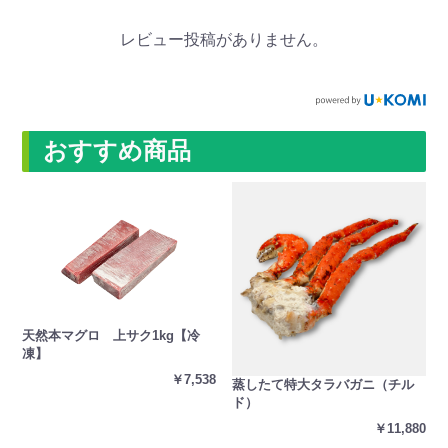
レビュー投稿がありません。
おすすめ商品
天然本マグロ 上サク1kg【冷
凍】
￥7,538
蒸したて特大タラバガニ（チル
ド）
￥11,880