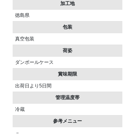
加工地
徳島県
包装
真空包装
荷姿
ダンボールケース
賞味期限
出荷日より5日間
管理温度帯
冷蔵
参考メニュー
－