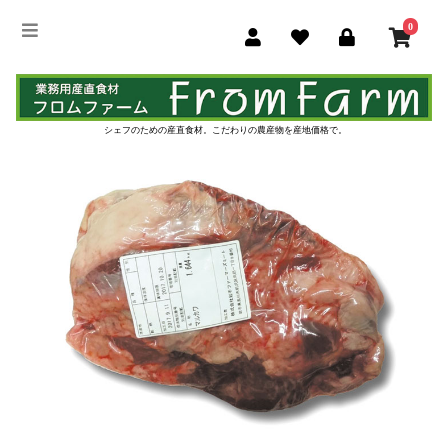
0
シェフのための産直食材。
こだわりの農産物を産地価格で。