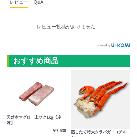
レビュー
Q&A
レビュー投稿がありません。
おすすめ商品
天然本マグロ 上サク1kg【冷
凍】
￥7,538
蒸したて特大タラバガニ（チル