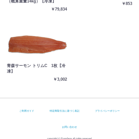
（概算重量14kg）【冷凍】
￥853
￥79,834
青森サーモン トリムC 1枚【冷
凍】
￥3,002
ご利用ガイド
特定商取引法に基づく表記
プライバシーポリシー
お問い合わせ
copyright (c) Fromfarm all rights reserved.