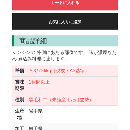
カートに入れる
お気に入りに追加
商品詳細
シンシンの 外側にあたる部位です。 味が濃厚なた
め 煮込み料理に適します。
単価
￥3,510/kg（税抜・A3基準）
賞味
1週間以上
期限
種別
黒毛和牛（未経産または去勢）
生産
岩手県
地
加工
岩手県