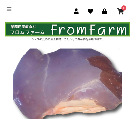
0
シェフのための産直食材。
こだわりの農産物を産地価格で。