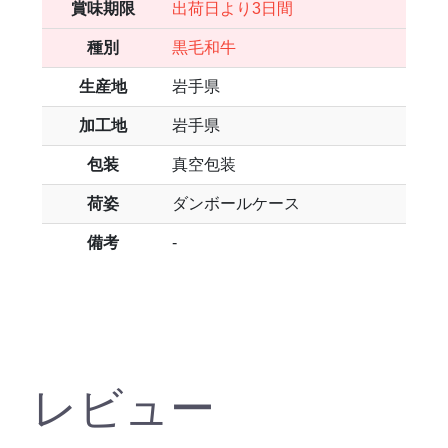
賞味期限
出荷日より3日間
種別
黒毛和牛
生産地
岩手県
加工地
岩手県
包装
真空包装
荷姿
ダンボールケース
備考
-
レビュー