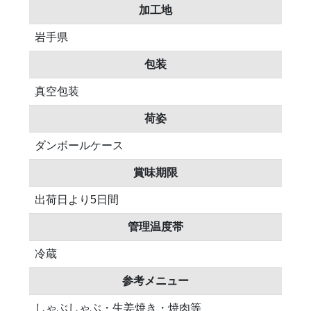
加工地
岩手県
包装
真空包装
荷姿
ダンボールケース
賞味期限
出荷日より5日間
管理温度帯
冷蔵
参考メニュー
しゃぶしゃぶ・生姜焼き・焼肉等