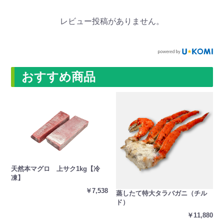
レビュー投稿がありません。
おすすめ商品
天然本マグロ 上サク1kg【冷
凍】
￥7,538
蒸したて特大タラバガニ（チル
ド）
￥11,880