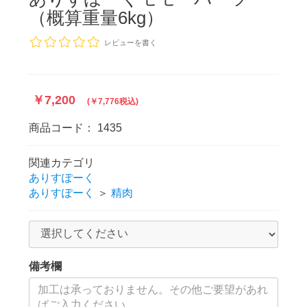
（概算重量6kg）
レビューを書く
￥7,200
(￥7,776税込)
商品コード：
1435
関連カテゴリ
ありすぽーく
ありすぽーく
＞
精肉
備考欄