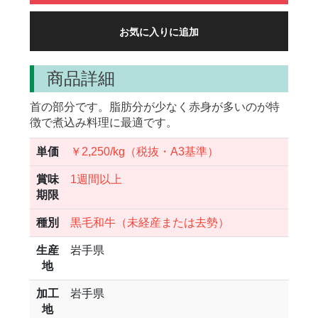
お気に入りに追加
商品詳細
首の部分です。脂肪分が少なく赤身が多いのが特
徴で煮込み料理に最適です。
単価
￥2,250/kg（税抜・A3基準）
賞味
1週間以上
期限
種別
黒毛和牛（未経産または去勢）
生産
岩手県
地
加工
岩手県
地