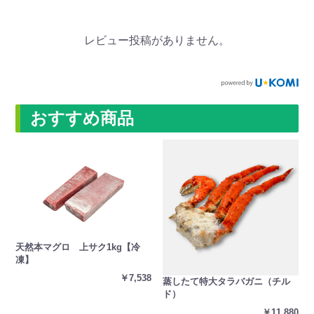
レビュー投稿がありません。
おすすめ商品
天然本マグロ 上サク1kg【冷
凍】
￥7,538
蒸したて特大タラバガニ（チル
ド）
￥11,880