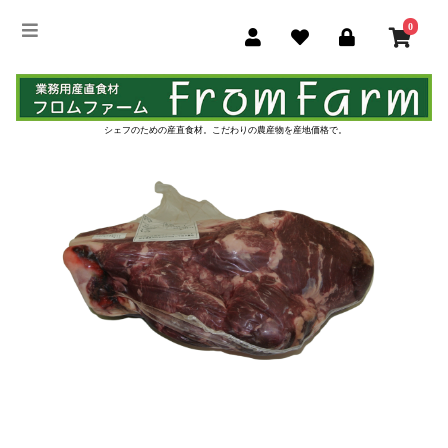
0
シェフのための産直食材。
こだわりの農産物を産地価格で。